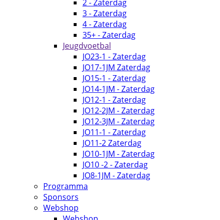
2 - Zaterdag
3 - Zaterdag
4 - Zaterdag
35+ - Zaterdag
Jeugdvoetbal
JO23-1 - Zaterdag
JO17-1JM Zaterdag
JO15-1 - Zaterdag
JO14-1JM - Zaterdag
JO12-1 - Zaterdag
JO12-2JM - Zaterdag
JO12-3JM - Zaterdag
JO11-1 - Zaterdag
JO11-2 Zaterdag
JO10-1JM - Zaterdag
JO10 -2 - Zaterdag
JO8-1JM - Zaterdag
Programma
Sponsors
Webshop
Webshop