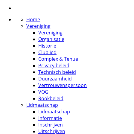
Home
Vereniging
Vereniging
Organisatie
Historie
Clublied
Complex & Tenue
Privacy beleid
Technisch beleid
Duurzaamheid
Vertrouwenspersoon
VOG
Rookbeleid
Lidmaatschap
Lidmaatschap
Informatie
Inschrijven
Uitschrijven