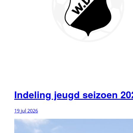
Indeling jeugd seizoen 2
19
jul
2026